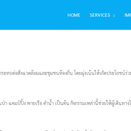
HOME
SERVICES
IM
งผลกระทบต่อสิ่งแวดล้อมและชุมชนท้องถิ่น โดยมุ่งเน้นให้เกิดประโยชน์ร่
ินป่า แคมป์ปิ้ง พายเรือ ดำน้ำ เป็นต้น กิจกรรมเหล่านี้ช่วยให้ผู้เดินทา