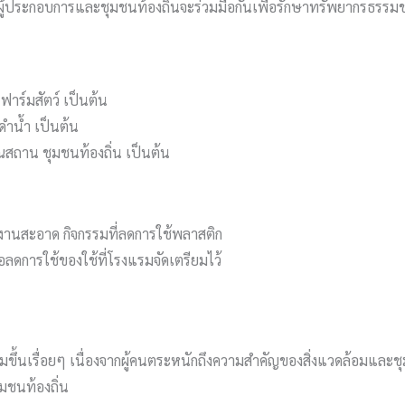
ม โดยผู้ประกอบการและชุมชนท้องถิ่นจะร่วมมือกันเพื่อรักษาทรัพยากรธร
ฟาร์มสัตว์ เป็นต้น
 ดำน้ำ เป็นต้น
ณสถาน ชุมชนท้องถิ่น เป็นต้น
พลังงานสะอาด กิจกรรมที่ลดการใช้พลาสติก
ื่อลดการใช้ของใช้ที่โรงแรมจัดเตรียมไว้
ิ่มขึ้นเรื่อยๆ เนื่องจากผู้คนตระหนักถึงความสำคัญของสิ่งแวดล้อมและชุม
ุมชนท้องถิ่น