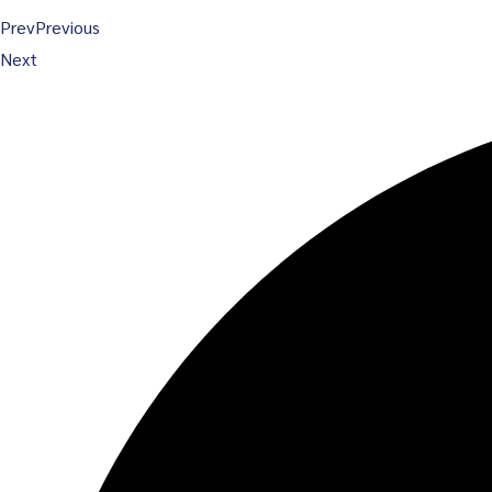
Prev
Previous
Next