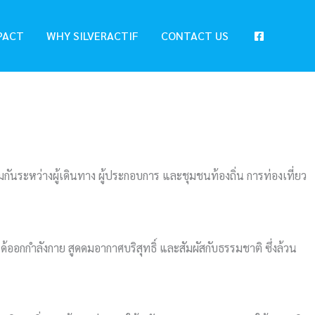
PACT
WHY SILVERACTIF
CONTACT US
วมกันระหว่างผู้เดินทาง ผู้ประกอบการ และชุมชนท้องถิ่น การท่องเที่ยว
งได้ออกกำลังกาย สูดดมอากาศบริสุทธิ์ และสัมผัสกับธรรมชาติ ซึ่งล้วน